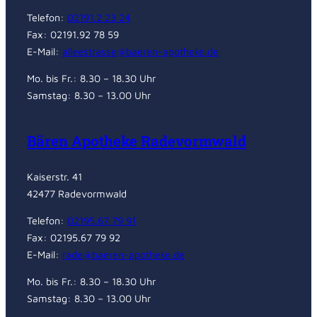
Telefon:
02191.2 23 24
Fax: 02191.92 78 59
E-Mail:
alleestrasse@baeren-apotheke.de
Mo. bis Fr.: 8.30 – 18.30 Uhr
Samstag: 8.30 – 13.00 Uhr
Bären Apotheke Radevormwald
Kaiserstr. 41
42477 Radevormwald
Telefon:
02195.67 79 91
Fax: 02195.67 79 92
E-Mail:
rade@baeren-apotheke.de
Mo. bis Fr.: 8.30 – 18.30 Uhr
Samstag: 8.30 – 13.00 Uhr