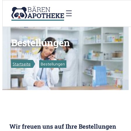
Zum
Inhalt
springen
Bestellungen
Startseite
Bestellungen
Wir freuen uns auf Ihre Bestellungen