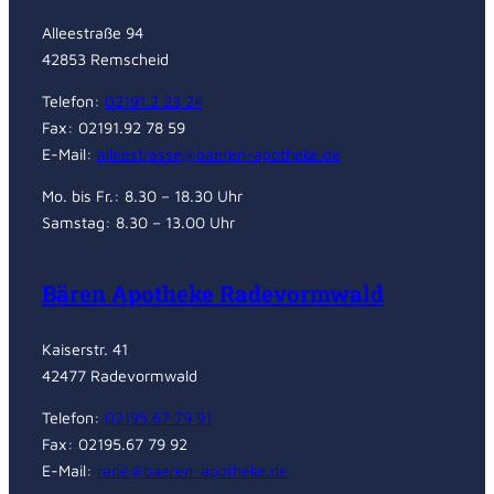
Alleestraße 94
42853 Remscheid
Telefon:
02191.2 23 24
Fax: 02191.92 78 59
E-Mail:
alleestrasse@baeren-apotheke.de
Mo. bis Fr.: 8.30 – 18.30 Uhr
Samstag: 8.30 – 13.00 Uhr
Bären Apotheke Radevormwald
Kaiserstr. 41
42477 Radevormwald
Telefon:
02195.67 79 91
Fax: 02195.67 79 92
E-Mail:
rade@baeren-apotheke.de