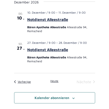
Dezember 2026
10. Dezember / 9:00
–
11. Dezember / 9:00
DO.
10
Notdienst Alleestraße
Bären Apotheke Alleestraße
Alleestraße 94,
Remscheid
27. Dezember / 9:00
–
28. Dezember / 9:00
SO.
27
Notdienst Alleestraße
Bären Apotheke Alleestraße
Alleestraße 94,
Remscheid
Heute
Veranstaltungen
Nächste
Vorherige
Veranstaltung
Kalender abonnieren