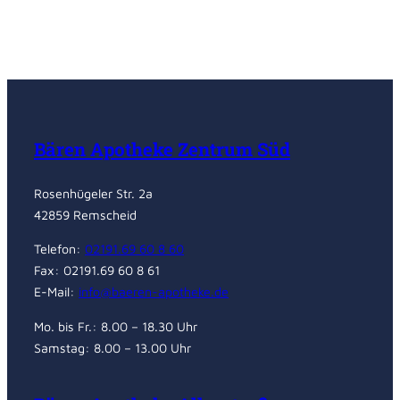
Bären Apotheke Zentrum Süd
Rosenhügeler Str. 2a
42859 Remscheid
Telefon:
02191.69 60 8 60
Fax: 02191.69 60 8 61
E-Mail:
info@baeren-apotheke.de
Mo. bis Fr.: 8.00 – 18.30 Uhr
Samstag: 8.00 – 13.00 Uhr