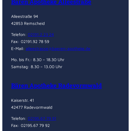
Bären Apotheke Alleestraße
Alleestraße 94
42853 Remscheid
Telefon:
02191.2 23 24
Fax: 02191.92 78 59
E-Mail:
alleestrasse@baeren-apotheke.de
Mo. bis Fr.: 8.30 – 18.30 Uhr
Samstag: 8.30 – 13.00 Uhr
Bären Apotheke Radevormwald
Kaiserstr. 41
42477 Radevormwald
Telefon:
02195.67 79 91
Fax: 02195.67 79 92