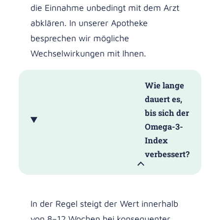
die Einnahme unbedingt mit dem Arzt
abklären. In unserer Apotheke
besprechen wir mögliche
Wechselwirkungen mit Ihnen.
Wie lange
dauert es,
bis sich der
Omega-3-
Index
verbessert?
In der Regel steigt der Wert innerhalb
von 8–12 Wochen bei konsequenter