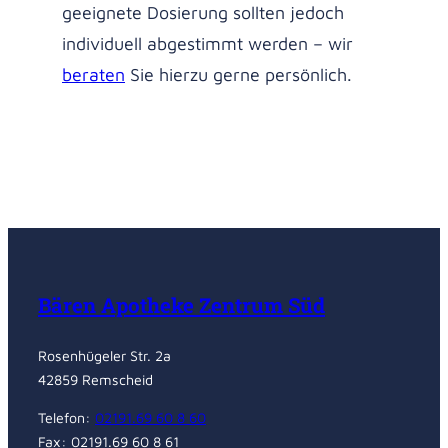
geeignete Dosierung sollten jedoch
individuell abgestimmt werden – wir
beraten
Sie hierzu gerne persönlich.
Bären Apotheke Zentrum Süd
Rosenhügeler Str. 2a
42859 Remscheid
Telefon:
02191.69 60 8 60
Fax: 02191.69 60 8 61