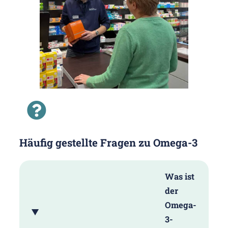
Häufig gestellte Fragen zu Omega-3
Was ist
der
Omega-
3-