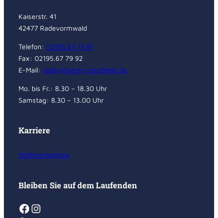
Kaiserstr. 41
42477 Radevormwald
Telefon:
02195.67 79 91
Fax: 02195.67 79 92
E-Mail:
rade@baeren-apotheke.de
Mo. bis Fr.: 8.30 – 18.30 Uhr
Samstag: 8.30 – 13.00 Uhr
Karriere
Stellenangebote
Bleiben Sie auf dem Laufenden
Facebook
Instagram