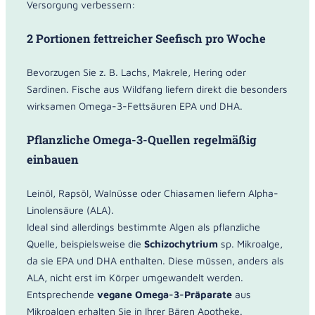
Versorgung verbessern:
2 Portionen fettreicher Seefisch pro Woche
Bevorzugen Sie z. B. Lachs, Makrele, Hering oder
Sardinen. Fische aus Wildfang liefern direkt die besonders
wirksamen Omega-3-Fettsäuren EPA und DHA.
Pflanzliche Omega-3-Quellen regelmäßig
einbauen
Leinöl, Rapsöl, Walnüsse oder Chiasamen liefern Alpha-
Linolensäure (ALA).
Ideal sind allerdings bestimmte Algen als pflanzliche
Quelle, beispielsweise die
Schizochytrium
sp. Mikroalge,
da sie EPA und DHA enthalten. Diese müssen, anders als
ALA, nicht erst im Körper umgewandelt werden.
Entsprechende
vegane Omega-3-Präparate
aus
Mikroalgen erhalten Sie in Ihrer Bären Apotheke.