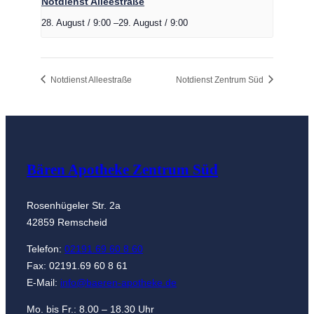
Notdienst Alleestraße
28. August / 9:00
–
29. August / 9:00
Notdienst Alleestraße
Notdienst Zentrum Süd
Bären Apotheke Zentrum Süd
Rosenhügeler Str. 2a
42859 Remscheid
Telefon:
02191.69 60 8 60
Fax: 02191.69 60 8 61
E-Mail:
info@baeren-apotheke.de
Mo. bis Fr.: 8.00 – 18.30 Uhr