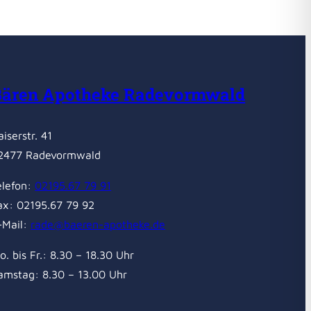
Bären Apotheke Radevormwald
aiserstr. 41
2477 Radevormwald
elefon:
02195.67 79 91
ax: 02195.67 79 92
-Mail:
rade@baeren-apotheke.de
o. bis Fr.: 8.30 – 18.30 Uhr
amstag: 8.30 – 13.00 Uhr