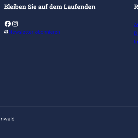
Bleiben Sie auf dem Laufenden
R
Facebook
Instagram
A
Newsletter abonnieren
D
I
rmwald