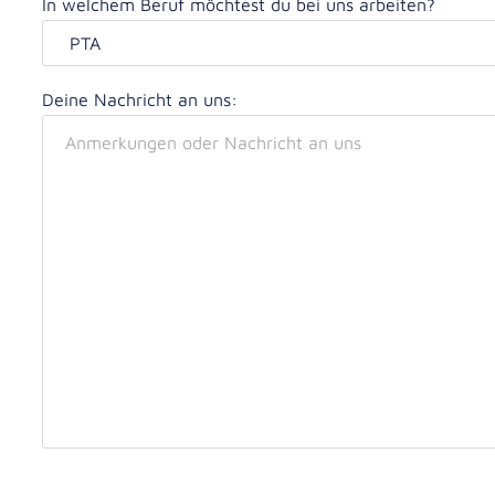
In welchem Beruf möchtest du bei uns arbeiten?
Abholauto
Rowa Aut
Deine Nachricht an uns: