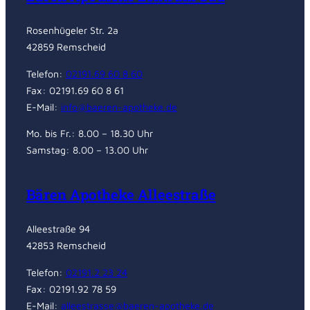
Rosenhügeler Str. 2a
42859 Remscheid
Telefon:
02191.69 60 8 60
Fax: 02191.69 60 8 61
E-Mail:
info@baeren-apotheke.de
Mo. bis Fr.: 8.00 – 18.30 Uhr
Samstag: 8.00 – 13.00 Uhr
Bären Apotheke Alleestraße
Alleestraße 94
42853 Remscheid
Telefon:
02191.2 23 24
Fax: 02191.92 78 59
E-Mail:
alleestrasse@baeren-apotheke.de