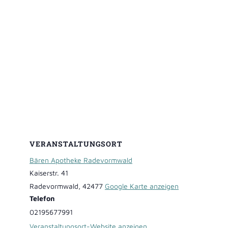
VERANSTALTUNGSORT
Bären Apotheke Radevormwald
Kaiserstr. 41
Radevormwald
,
42477
Google Karte anzeigen
Telefon
02195677991
Veranstaltungsort-Website anzeigen