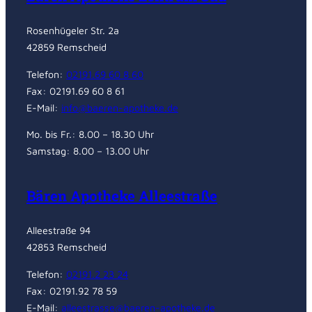
Rosenhügeler Str. 2a
42859 Remscheid
Telefon:
02191.69 60 8 60
Fax: 02191.69 60 8 61
E-Mail:
info@baeren-apotheke.de
Mo. bis Fr.: 8.00 – 18.30 Uhr
Samstag: 8.00 – 13.00 Uhr
Bären Apotheke Alleestraße
Alleestraße 94
42853 Remscheid
Telefon:
02191.2 23 24
Fax: 02191.92 78 59
E-Mail:
alleestrasse@baeren-apotheke.de