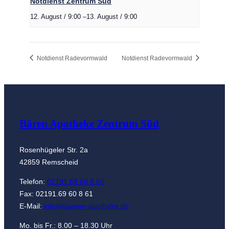
Notdienst Zentrum Süd
12. August / 9:00
–
13. August / 9:00
Notdienst Radevormwald
Notdienst Radevormwald
Bären Apotheke Zentrum Süd
Rosenhügeler Str. 2a
42859 Remscheid
Telefon:
02191.69 60 8 60
Fax: 02191.69 60 8 61
E-Mail:
info@baeren-apotheke.de
Mo. bis Fr.: 8.00 – 18.30 Uhr