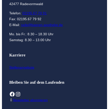
42477 Radevormwald
Telefon:
02195.67 79 91
Fax: 02195.67 79 92
E-Mail:
rade@baeren-apotheke.de
Mo. bis Fr.: 8.30 – 18.30 Uhr
Samstag: 8.30 – 13.00 Uhr
Karriere
Stellenangebote
Bleiben Sie auf dem Laufenden
Facebook
Instagram
Newsletter abonnieren