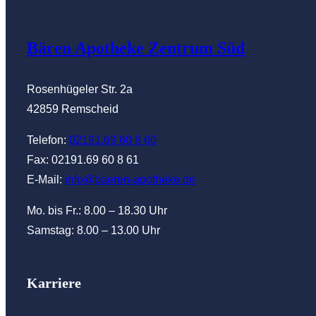
Abholautom
Bären Apotheke Zentrum Süd
Rowa Autom
Rosenhügeler Str. 2a
42859 Remscheid
Telefon:
02191.69 60 8 60
Fax: 02191.69 60 8 61
E-Mail:
info@baeren-apotheke.de
Mo. bis Fr.: 8.00 – 18.30 Uhr
Samstag: 8.00 – 13.00 Uhr
Karriere