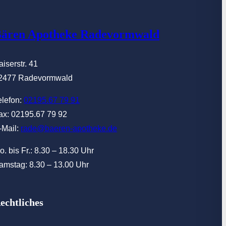
ären Apotheke Radevormwald
aiserstr. 41
2477 Radevormwald
elefon:
02195.67 79 91
ax: 02195.67 79 92
-Mail:
rade@baeren-apotheke.de
o. bis Fr.: 8.30 – 18.30 Uhr
amstag: 8.30 – 13.00 Uhr
echtliches