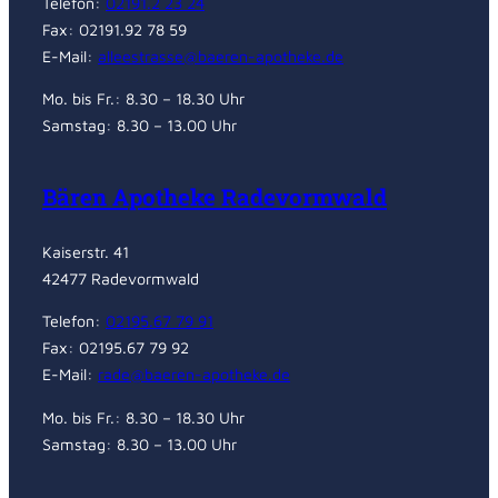
Telefon:
02191.2 23 24
Fax: 02191.92 78 59
E-Mail:
alleestrasse@baeren-apotheke.de
Mo. bis Fr.: 8.30 – 18.30 Uhr
Samstag: 8.30 – 13.00 Uhr
Bären Apotheke Radevormwald
Kaiserstr. 41
42477 Radevormwald
Telefon:
02195.67 79 91
Fax: 02195.67 79 92
E-Mail:
rade@baeren-apotheke.de
Mo. bis Fr.: 8.30 – 18.30 Uhr
Samstag: 8.30 – 13.00 Uhr