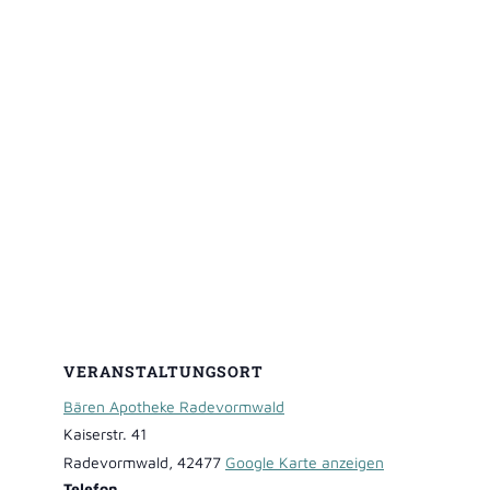
VERANSTALTUNGSORT
Bären Apotheke Radevormwald
Kaiserstr. 41
Radevormwald
,
42477
Google Karte anzeigen
Telefon