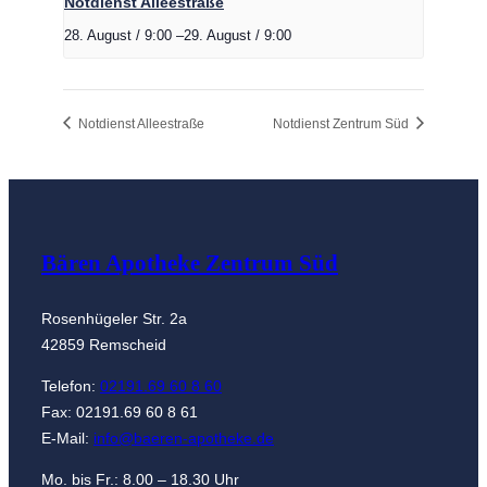
Notdienst Alleestraße
28. August / 9:00
–
29. August / 9:00
Notdienst Alleestraße
Notdienst Zentrum Süd
Bären Apotheke Zentrum Süd
Rosenhügeler Str. 2a
42859 Remscheid
Telefon:
02191.69 60 8 60
Fax: 02191.69 60 8 61
E-Mail:
info@baeren-apotheke.de
Mo. bis Fr.: 8.00 – 18.30 Uhr