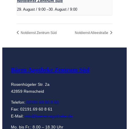
Notdienst Zentrum Süd
29. August / 9:00
–
30. August / 9:00
Notdienst Zentrum Süd
Notdienst Alleestraße
Bären Apotheke Zentrum Süd
Rosenhügeler Str. 2a
42859 Remscheid
Telefon:
02191.69 60 8 60
Fax: 02191.69 60 8 61
E-Mail:
info@baeren-apotheke.de
Mo. bis Fr.: 8.00 – 18.30 Uhr