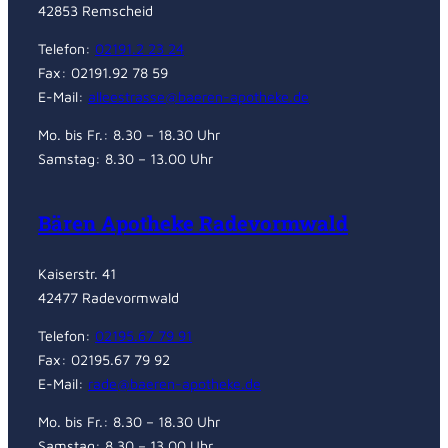
42853 Remscheid
Telefon:
02191.2 23 24
Fax: 02191.92 78 59
E-Mail:
alleestrasse@baeren-apotheke.de
Mo. bis Fr.: 8.30 – 18.30 Uhr
Samstag: 8.30 – 13.00 Uhr
Bären Apotheke Radevormwald
Kaiserstr. 41
42477 Radevormwald
Telefon:
02195.67 79 91
Fax: 02195.67 79 92
E-Mail:
rade@baeren-apotheke.de
Mo. bis Fr.: 8.30 – 18.30 Uhr
Samstag: 8.30 – 13.00 Uhr