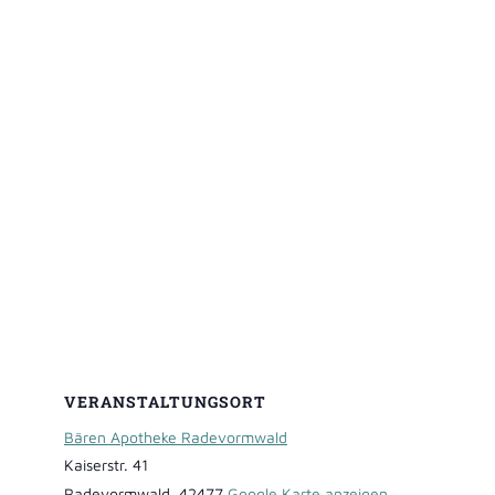
VERANSTALTUNGSORT
Bären Apotheke Radevormwald
Kaiserstr. 41
Radevormwald
,
42477
Google Karte anzeigen