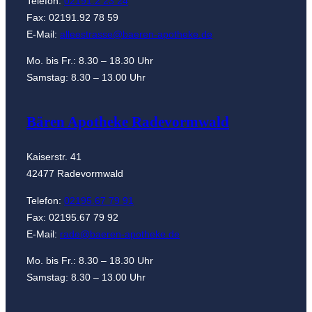
Telefon:
02191.2 23 24
Fax: 02191.92 78 59
E-Mail:
alleestrasse@baeren-apotheke.de
Mo. bis Fr.: 8.30 – 18.30 Uhr
Samstag: 8.30 – 13.00 Uhr
Bären Apotheke Radevormwald
Kaiserstr. 41
42477 Radevormwald
Telefon:
02195.67 79 91
Fax: 02195.67 79 92
E-Mail:
rade@baeren-apotheke.de
Mo. bis Fr.: 8.30 – 18.30 Uhr
Samstag: 8.30 – 13.00 Uhr