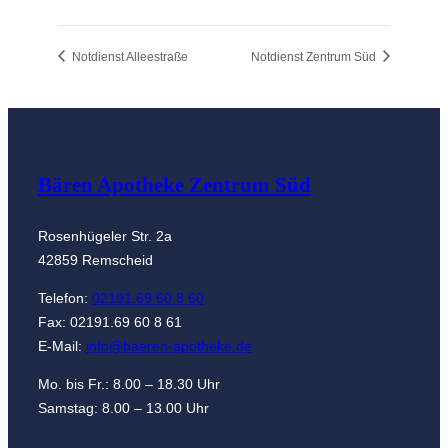
Notdienst Alleestraße
Notdienst Zentrum Süd
Bären Apotheke Zentrum Süd
Rosenhügeler Str. 2a
42859 Remscheid
Telefon:
02191.69 60 8 60
Fax: 02191.69 60 8 61
E-Mail:
info@baeren-apotheke.de
Mo. bis Fr.: 8.00 – 18.30 Uhr
Samstag: 8.00 – 13.00 Uhr