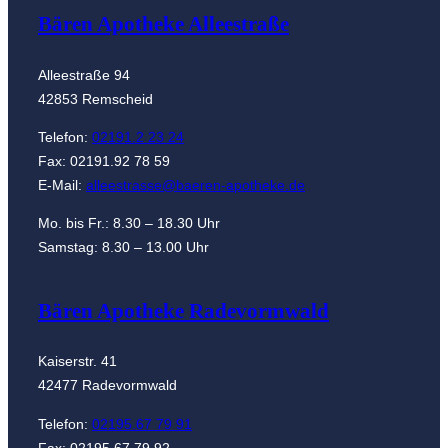
Bären Apotheke Alleestraße
Alleestraße 94
42853 Remscheid
Telefon:
02191.2 23 24
Fax: 02191.92 78 59
E-Mail:
alleestrasse@baeren-apotheke.de
Mo. bis Fr.: 8.30 – 18.30 Uhr
Samstag: 8.30 – 13.00 Uhr
Bären Apotheke Radevormwald
Kaiserstr. 41
42477 Radevormwald
Telefon:
02195.67 79 91
Fax: 02195.67 79 92