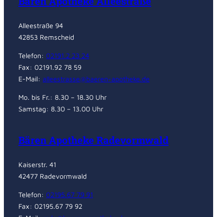
Bären Apotheke Alleestraße
Alleestraße 94
42853 Remscheid
Telefon:
02191.2 23 24
Fax: 02191.92 78 59
E-Mail:
alleestrasse@baeren-apotheke.de
Mo. bis Fr.: 8.30 – 18.30 Uhr
Samstag: 8.30 – 13.00 Uhr
Bären Apotheke Radevormwald
Kaiserstr. 41
42477 Radevormwald
Telefon:
02195.67 79 91
Fax: 02195.67 79 92