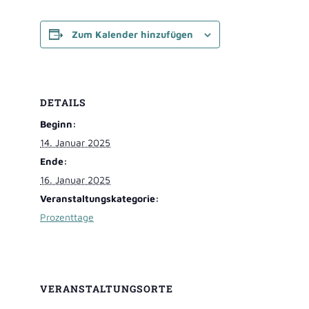
Zum Kalender hinzufügen
DETAILS
Beginn:
14. Januar 2025
Ende:
16. Januar 2025
Veranstaltungskategorie:
Prozenttage
VERANSTALTUNGSORTE