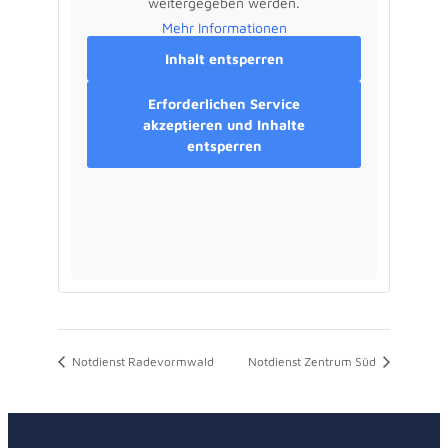
weitergegeben werden.
Mehr Informationen
Inhalt entsperren
Erforderlichen Service
akzeptieren und Inhalte
entsperren
Notdienst Radevormwald
Notdienst Zentrum Süd