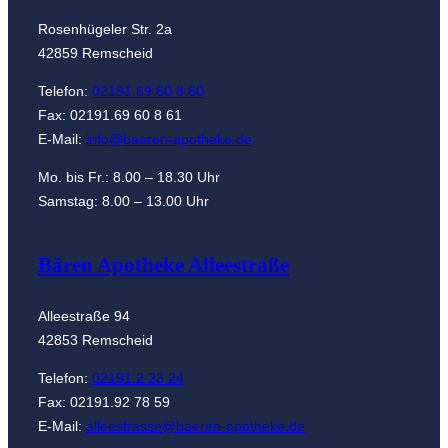
Rosenhügeler Str. 2a
42859 Remscheid
Telefon:
02191.69 60 8 60
Fax: 02191.69 60 8 61
E-Mail:
info@baeren-apotheke.de
Mo. bis Fr.: 8.00 – 18.30 Uhr
Samstag: 8.00 – 13.00 Uhr
Bären Apotheke Alleestraße
Alleestraße 94
42853 Remscheid
Telefon:
02191.2 23 24
Fax: 02191.92 78 59
E-Mail:
alleestrasse@baeren-apotheke.de