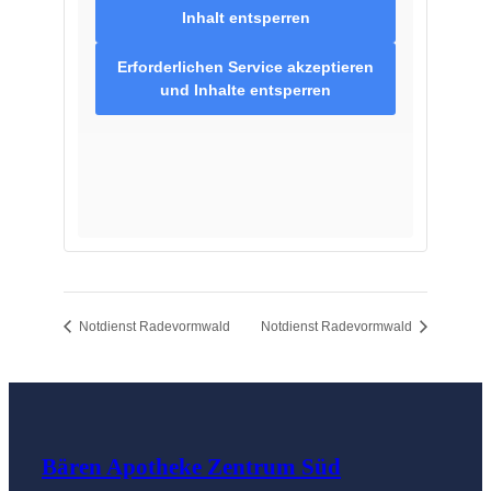
Inhalt entsperren
Erforderlichen Service akzeptieren
und Inhalte entsperren
Notdienst Radevormwald
Notdienst Radevormwald
Bären Apotheke Zentrum Süd