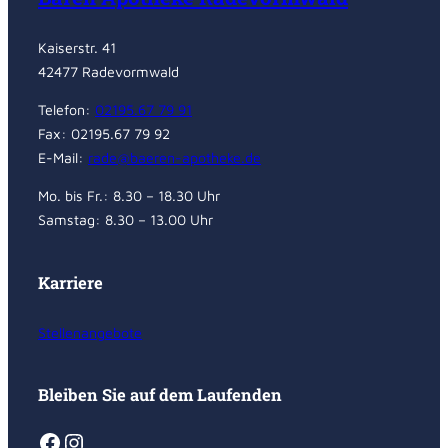
Kaiserstr. 41
42477 Radevormwald
Telefon:
02195.67 79 91
Fax: 02195.67 79 92
E-Mail:
rade@baeren-apotheke.de
Mo. bis Fr.: 8.30 – 18.30 Uhr
Samstag: 8.30 – 13.00 Uhr
Karriere
Stellenangebote
Bleiben Sie auf dem Laufenden
Facebook
Instagram