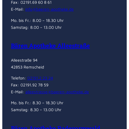
Fax: 02191.69 60 8 61
E-Mail:
info@baeren-apotheke.de
Mo. bis Fr.: 8.00 – 18.30 Uhr
Samstag: 8.00 – 13.00 Uhr
Bären Apotheke Alleestraße
Alleestraße 94
42853 Remscheid
Telefon:
02191.2 23 24
Fax: 02191.92 78 59
E-Mail:
alleestrasse@baeren-apotheke.de
Mo. bis Fr.: 8.30 – 18.30 Uhr
Samstag: 8.30 – 13.00 Uhr
Bären Apotheke Radevormwald