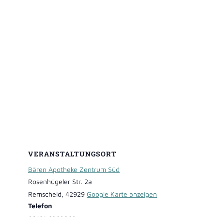
VERANSTALTUNGSORT
Bären Apotheke Zentrum Süd
Rosenhügeler Str. 2a
Remscheid
,
42929
Google Karte anzeigen
Telefon