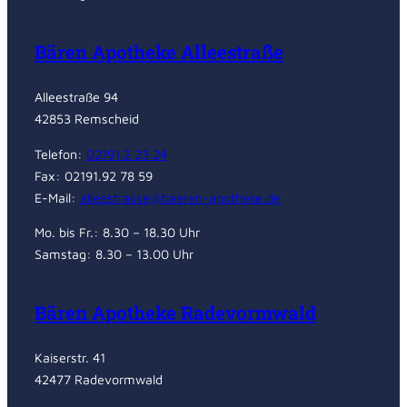
Bären Apotheke Alleestraße
Alleestraße 94
42853 Remscheid
Telefon:
02191.2 23 24
Fax: 02191.92 78 59
E-Mail:
alleestrasse@baeren-apotheke.de
Mo. bis Fr.: 8.30 – 18.30 Uhr
Samstag: 8.30 – 13.00 Uhr
Bären Apotheke Radevormwald
Kaiserstr. 41
42477 Radevormwald