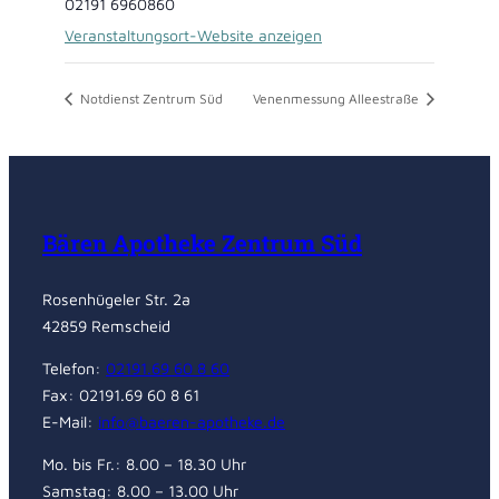
02191 6960860
Veranstaltungsort-Website anzeigen
Notdienst Zentrum Süd
Venenmessung Alleestraße
Bären Apotheke Zentrum Süd
Rosenhügeler Str. 2a
42859 Remscheid
Telefon:
02191.69 60 8 60
Fax: 02191.69 60 8 61
E-Mail:
info@baeren-apotheke.de
Mo. bis Fr.: 8.00 – 18.30 Uhr
Samstag: 8.00 – 13.00 Uhr