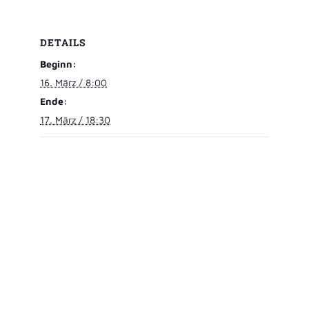
DETAILS
Beginn:
16. März / 8:00
Ende:
17. März / 18:30