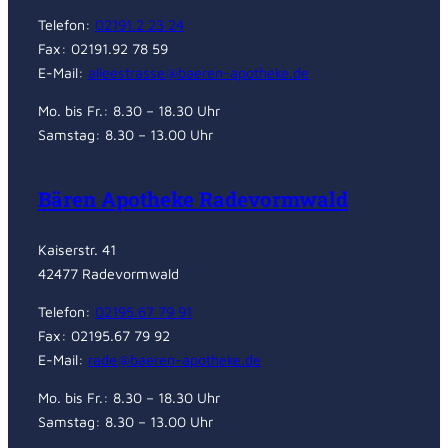
Telefon:
02191.2 23 24
Fax: 02191.92 78 59
E-Mail:
alleestrasse@baeren-apotheke.de
Mo. bis Fr.: 8.30 – 18.30 Uhr
Samstag: 8.30 – 13.00 Uhr
Bären Apotheke Radevormwald
Kaiserstr. 41
42477 Radevormwald
Telefon:
02195.67 79 91
Fax: 02195.67 79 92
E-Mail:
rade@baeren-apotheke.de
Mo. bis Fr.: 8.30 – 18.30 Uhr
Samstag: 8.30 – 13.00 Uhr