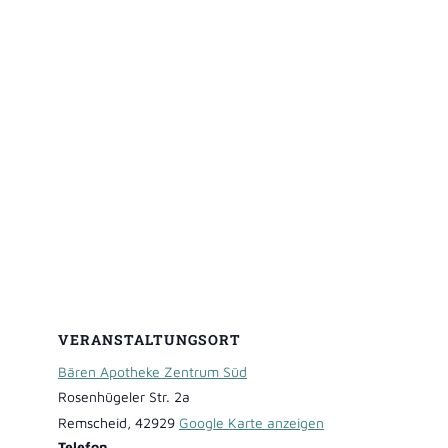
VERANSTALTUNGSORT
Bären Apotheke Zentrum Süd
Rosenhügeler Str. 2a
Remscheid
,
42929
Google Karte anzeigen
Telefon