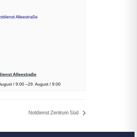
ienst Alleestraße
August / 9:00
–
29. August / 9:00
Notdienst Zentrum Süd