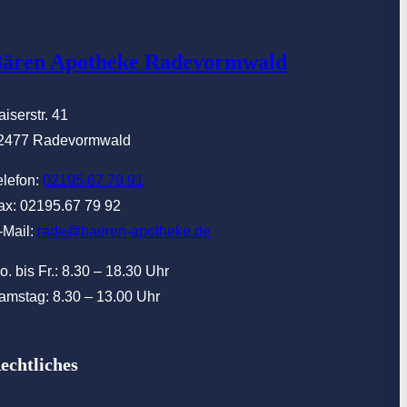
ären Apotheke Radevormwald
aiserstr. 41
2477 Radevormwald
elefon:
02195.67 79 91
ax: 02195.67 79 92
-Mail:
rade@baeren-apotheke.de
o. bis Fr.: 8.30 – 18.30 Uhr
amstag: 8.30 – 13.00 Uhr
echtliches