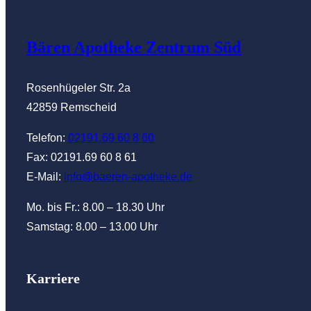
Abholautom
Bären Apotheke Zentrum Süd
Rowa Autom
Rosenhügeler Str. 2a
42859 Remscheid
Telefon:
02191.69 60 8 60
Fax: 02191.69 60 8 61
E-Mail:
info@baeren-apotheke.de
Mo. bis Fr.: 8.00 – 18.30 Uhr
Samstag: 8.00 – 13.00 Uhr
Karriere