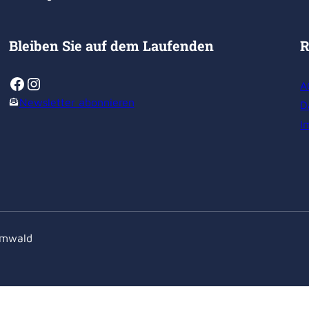
Bleiben Sie auf dem Laufenden
R
Facebook
Instagram
A
Newsletter abonnieren
D
I
rmwald