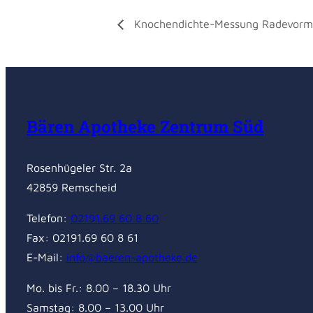
Knochendichte-Messung Radevor
Bären Apotheke Zentrum Süd
Rosenhügeler Str. 2a
42859 Remscheid
Telefon:
02191.69 60 8 60
Fax: 02191.69 60 8 61
E-Mail:
info@baeren-apotheke.de
Mo. bis Fr.: 8.00 – 18.30 Uhr
Samstag: 8.00 – 13.00 Uhr