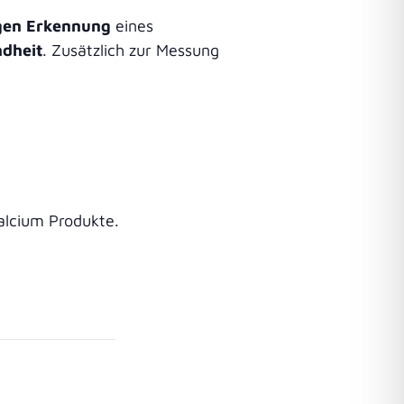
igen Erkennung
eines
dheit
. Zusätzlich zur Messung
alcium Produkte.