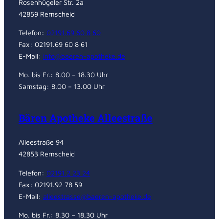
Rosenhügeler Str. 2a
42859 Remscheid
Telefon:
02191.69 60 8 60
Fax: 02191.69 60 8 61
E-Mail:
info@baeren-apotheke.de
Mo. bis Fr.: 8.00 – 18.30 Uhr
Samstag: 8.00 – 13.00 Uhr
Bären Apotheke Alleestraße
Alleestraße 94
42853 Remscheid
Telefon:
02191.2 23 24
Fax: 02191.92 78 59
E-Mail:
alleestrasse@baeren-apotheke.de
Mo. bis Fr.: 8.30 – 18.30 Uhr