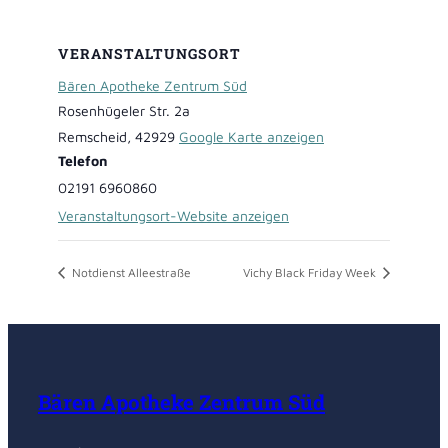
VERANSTALTUNGSORT
Bären Apotheke Zentrum Süd
Rosenhügeler Str. 2a
Remscheid
,
42929
Google Karte anzeigen
Telefon
02191 6960860
Veranstaltungsort-Website anzeigen
Notdienst Alleestraße
Vichy Black Friday Week
Bären Apotheke Zentrum Süd