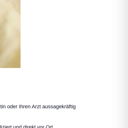
tin oder Ihren Arzt aussagekräftig
ziert und direkt vor Ort.