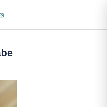
cebook
Instagram
abe