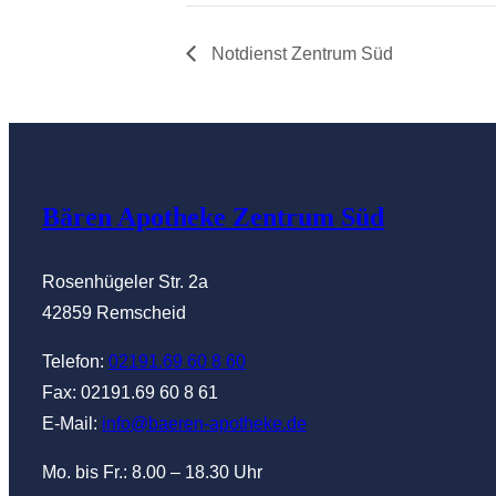
Notdienst Zentrum Süd
Bären Apotheke Zentrum Süd
Rosenhügeler Str. 2a
42859 Remscheid
Telefon:
02191.69 60 8 60
Fax: 02191.69 60 8 61
E-Mail:
info@baeren-apotheke.de
Mo. bis Fr.: 8.00 – 18.30 Uhr