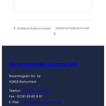
Notdienst Radevormwald
Notdienst Radevormwald
Bären Apotheke Zentrum Süd
Rosenhügeler Str. 2a
42859 Remscheid
Telefon:
02191.69 60 8 60
Fax: 02191.69 60 8 61
E-Mail:
info@baeren-apotheke.de