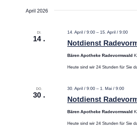
Abholautom
April 2026
Rowa Autom
14. April / 9:00
–
15. April / 9:00
DI.
14
Notdienst Radevor
Bären Apotheke Radevormwald
K
Heute sind wir 24 Stunden für Sie d
30. April / 9:00
–
1. Mai / 9:00
DO.
30
Notdienst Radevor
Bären Apotheke Radevormwald
K
Heute sind wir 24 Stunden für Sie d