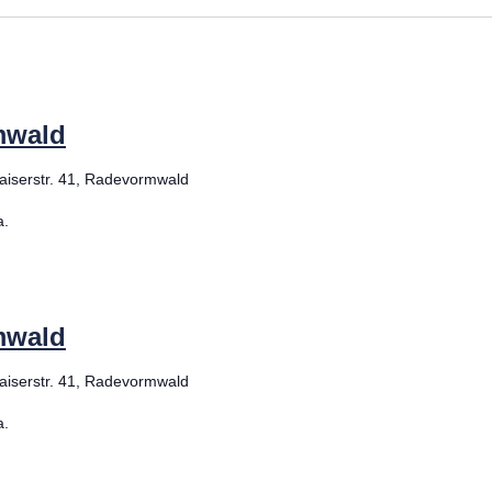
mwald
aiserstr. 41, Radevormwald
a.
mwald
aiserstr. 41, Radevormwald
a.