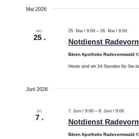
Mai 2026
25. Mai / 9:00
–
26. Mai / 9:00
MO.
25
Notdienst Radevor
Bären Apotheke Radevormwald
K
Heute sind wir 24 Stunden für Sie d
Juni 2026
7. Juni / 9:00
–
8. Juni / 9:00
SO.
7
Notdienst Radevor
Bären Apotheke Radevormwald
K