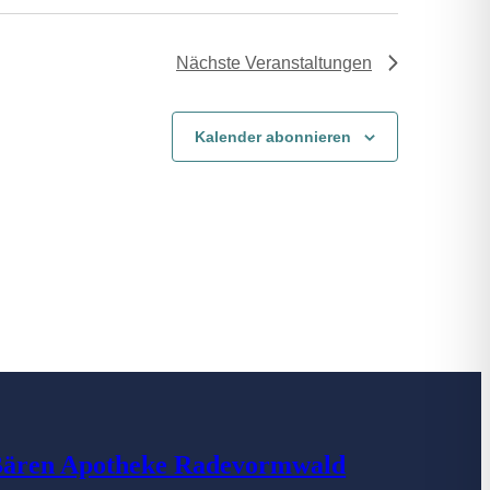
Nächste
Veranstaltungen
Kalender abonnieren
ären Apotheke Radevormwald