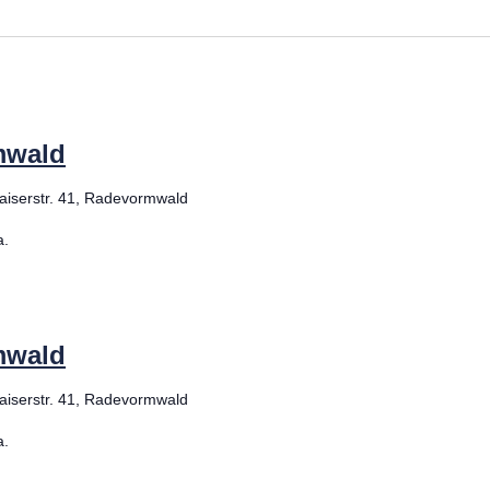
at
at
mwald
aiserstr. 41, Radevormwald
a.
mwald
aiserstr. 41, Radevormwald
a.