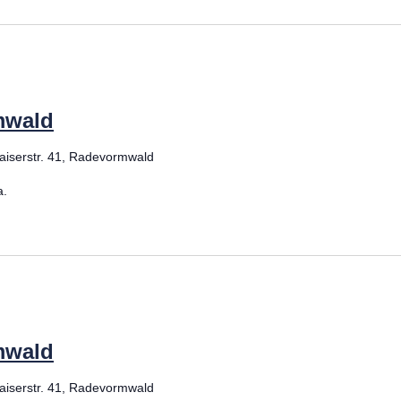
mwald
aiserstr. 41, Radevormwald
a.
mwald
aiserstr. 41, Radevormwald