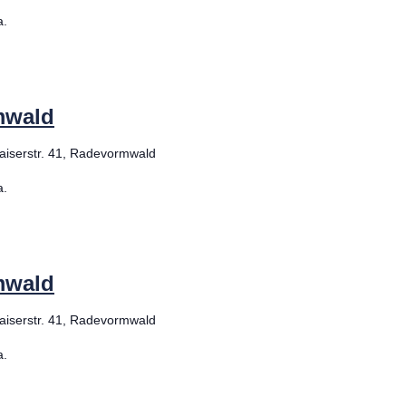
a.
mwald
aiserstr. 41, Radevormwald
a.
mwald
aiserstr. 41, Radevormwald
a.