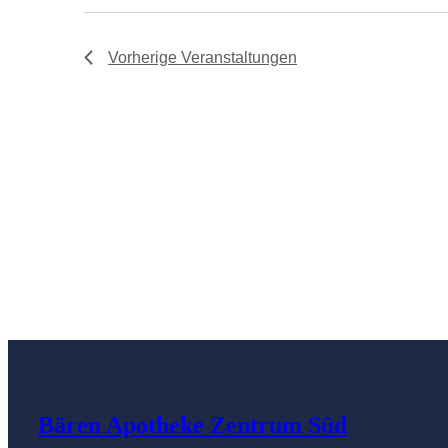
Vorherige
Veranstaltungen
Bären Apotheke Zentrum Süd