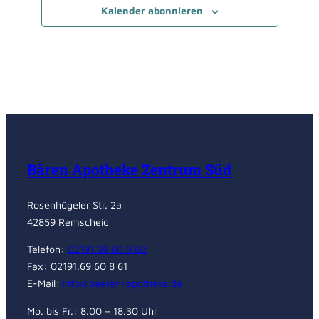
Kalender abonnieren
Bären Apotheke Zentrum Süd
Rosenhügeler Str. 2a
42859 Remscheid
Telefon:
02191.69 60 8 60
Fax: 02191.69 60 8 61
E-Mail:
info@baeren-apotheke.de
Mo. bis Fr.: 8.00 – 18.30 Uhr