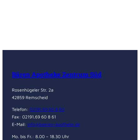
Bären Apotheke Zentrum Süd
Rosenhügeler Str. 2a
42859 Remscheid
Telefon:
02191.69 60 8 60
Fax: 02191.69 60 8 61
E-Mail:
info@baeren-apotheke.de
Mo. bis Fr.: 8.00 – 18.30 Uhr