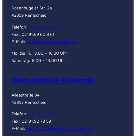
Rosenhügeler Str. 2a
42859 Remscheid
Telefon:
02191.69 60 8 60
Fax: 02191.69 60 8 61
E-Mail:
info@baeren-apotheke.de
Mo. bis Fr.: 8.00 – 18.30 Uhr
Samstag: 8.00 – 13.00 Uhr
Bären Apotheke Alleestraße
Alleestraße 94
42853 Remscheid
Telefon:
02191.2 23 24
Fax: 02191.92 78 59
E-Mail:
alleestrasse@baeren-apotheke.de